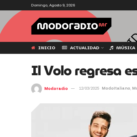
Domingo, Agosto 9, 2026
INICIO
ACTUALIDAD
MÚSICA
Il Volo regresa es
Modoradio
12/03/2025
ModoItaliano
,
M