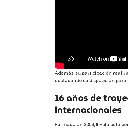
Además, su participación reafi
destacando su disposición para ap
16 años de trayec
internacionales
Formado en 2009,
Il Volo
está co