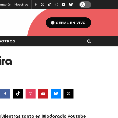
amación
Nosotros
SEÑAL EN VIVO
SOTROS
ira
Mientras tanto en Modoradio Youtube