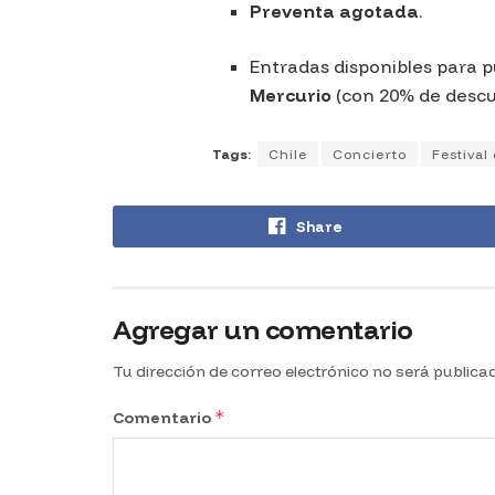
Preventa agotada
.
Entradas disponibles para p
Mercurio
(con 20% de descu
Tags:
Chile
Concierto
Festiva
Share
Agregar un comentario
Tu dirección de correo electrónico no será publica
*
Comentario