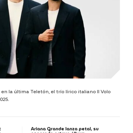
 la última Teletón, el trío lírico italiano
Il Volo
025.
t
Ariana Grande lanza petal, su