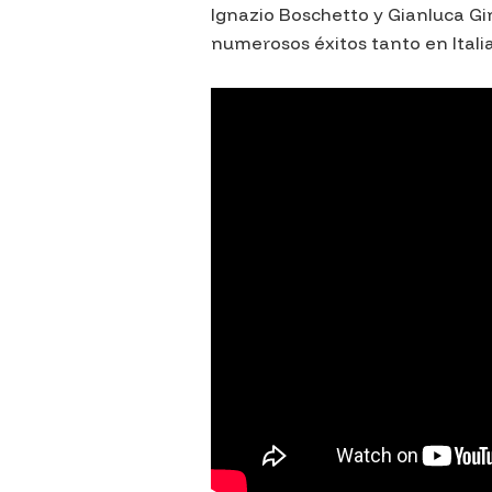
Ignazio Boschetto y Gianluca Gi
numerosos éxitos tanto en Itali