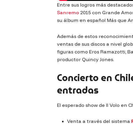
Entre sus logros más destacados
Sanremo
2015 con
Grande Amo
su álbum en español
Más que A
Además de estos reconocimientos
ventas de sus discos a nivel gl
figuras como Eros Ramazotti, Bar
productor Quincy Jones.
Concierto en Chil
entradas
El esperado show de
Il Volo
en Ch
Venta a través del sistema