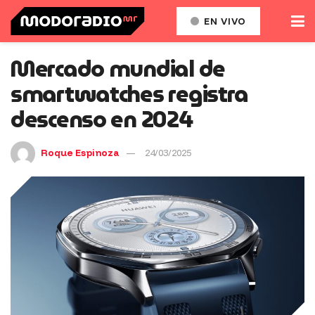
EN VIVO
Mercado mundial de
smartwatches registra
descenso en 2024
Roque Espinoza
24/03/2025