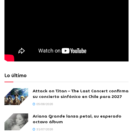
Lo último
Attack on Titan – The Last Concert confirma
su concierto sinfónico en Chile para 2027
05/08/2026
Ariana Grande lanza petal, su esperado
octavo álbum
31/07/2026