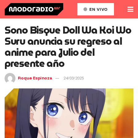
EN VIVO
Sono Bisque Doll Wa Koi Wo
Suru anuncia su regreso al
anime para Julio del
presente año
Roque Espinoza
24/03/2025