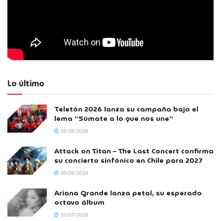
Lo último
Teletón 2026 lanza su campaña bajo el
lema “Súmate a lo que nos une”
06/08/2026
Attack on Titan – The Last Concert confirma
su concierto sinfónico en Chile para 2027
05/08/2026
Ariana Grande lanza petal, su esperado
octavo álbum
31/07/2026