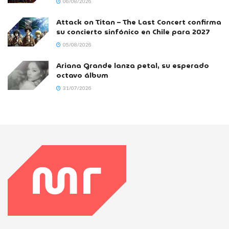
06/08/2026
Attack on Titan – The Last Concert confirma
su concierto sinfónico en Chile para 2027
05/08/2026
Ariana Grande lanza petal, su esperado
octavo álbum
31/07/2026