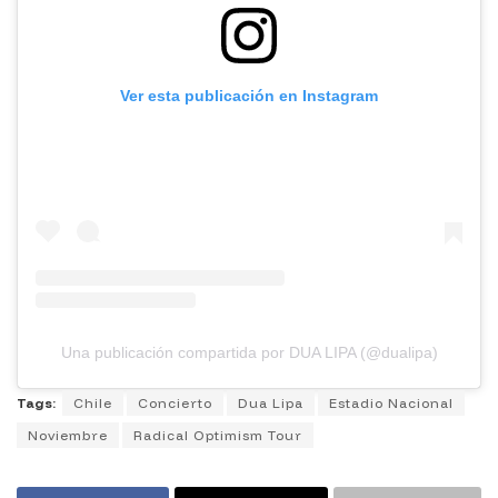
Ver esta publicación en Instagram
Una publicación compartida por DUA LIPA (@dualipa)
Tags:
Chile
Concierto
Dua Lipa
Estadio Nacional
Noviembre
Radical Optimism Tour