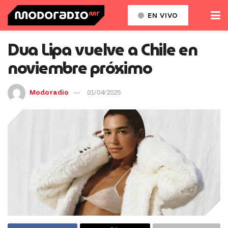
EN VIVO
Dua Lipa vuelve a Chile en
noviembre próximo
Modoradio
01/04/2025