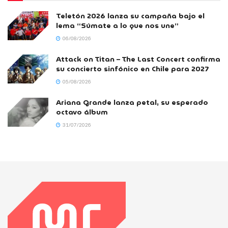
Teletón 2026 lanza su campaña bajo el
lema “Súmate a lo que nos une”
06/08/2026
Attack on Titan – The Last Concert confirma
su concierto sinfónico en Chile para 2027
05/08/2026
Ariana Grande lanza petal, su esperado
octavo álbum
31/07/2026