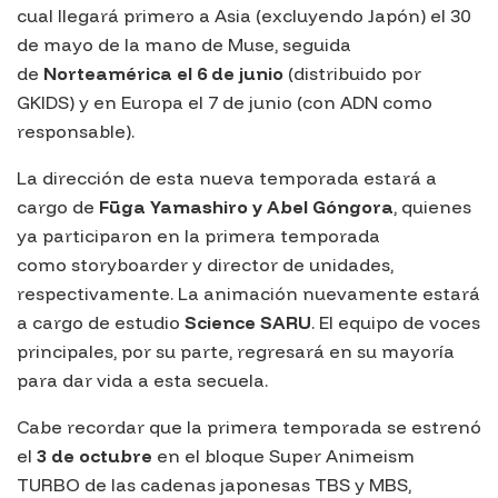
cual llegará primero a Asia (excluyendo Japón) el 30
de mayo de la mano de Muse, seguida
de
Norteamérica el 6 de junio
(distribuido por
GKIDS) y en Europa el 7 de junio (con ADN como
responsable).
La dirección de esta nueva temporada estará a
cargo de
Fūga Yamashiro y Abel Góngora
, quienes
ya participaron en la primera temporada
como
storyboarder
y director de unidades,
respectivamente. La animación nuevamente estará
a cargo de estudio
Science SARU
. El equipo de voces
principales, por su parte, regresará en su mayoría
para dar vida a esta secuela.
Cabe recordar que la primera temporada se estrenó
el
3 de octubre
en el bloque
Super Animeism
TURBO
de las cadenas japonesas TBS y MBS,