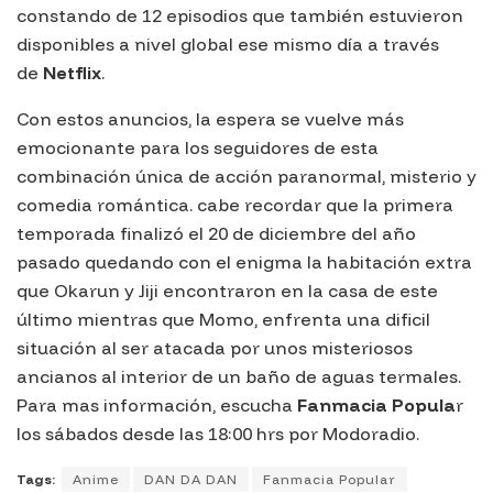
constando de 12 episodios que también estuvieron
disponibles a nivel global ese mismo día a través
de
Netflix
.
Con estos anuncios, la espera se vuelve más
emocionante para los seguidores de esta
combinación única de acción paranormal, misterio y
comedia romántica. cabe recordar que la primera
temporada finalizó el 20 de diciembre del año
pasado quedando con el enigma la habitación extra
que Okarun y Jiji encontraron en la casa de este
último mientras que Momo, enfrenta una dificil
situación al ser atacada por unos misteriosos
ancianos al interior de un baño de aguas termales.
Para mas información, escucha
Fanmacia Popula
r
los sábados desde las 18:00 hrs por Modoradio.
Tags:
Anime
DAN DA DAN
Fanmacia Popular