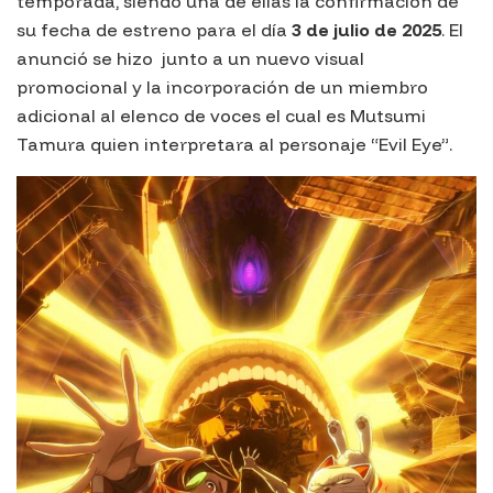
temporada, siendo una de ellas la confirmación de
su fecha de estreno para el día
3 de julio de 2025
. El
anunció se hizo junto a un nuevo visual
promocional y la incorporación de un miembro
adicional al elenco de voces el cual es Mutsumi
Tamura quien interpretara al personaje “Evil Eye”.