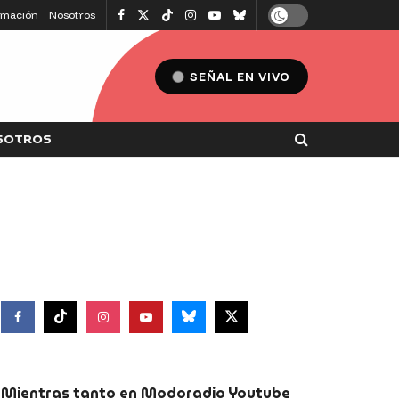
amación
Nosotros
SEÑAL EN VIVO
SOTROS
Mientras tanto en Modoradio Youtube