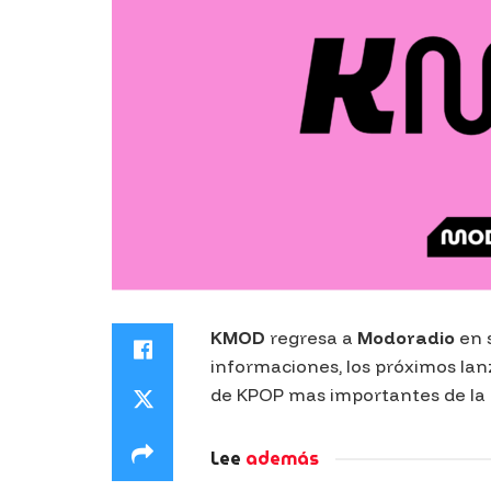
KMOD
regresa a
Modoradio
en 
informaciones, los próximos la
de KPOP mas importantes de la i
Lee
además