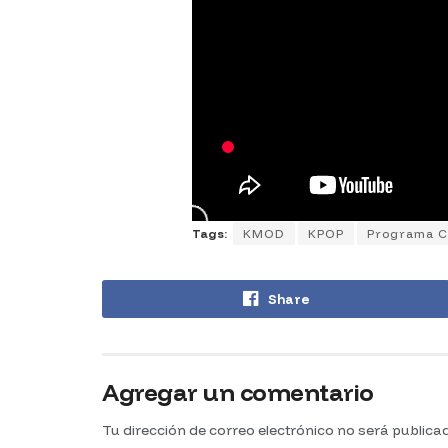
Tags:
KMOD
KPOP
Programa C
Share
Agregar un comentario
Tu dirección de correo electrónico no será publica