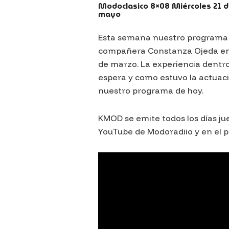
Modoclasico 8×08 Miércoles 21 
mayo
Esta semana nuestro programa e
compañera Constanza Ojeda en 
de marzo. La experiencia dentro 
espera y como estuvo la actuaci
nuestro programa de hoy.
KMOD se emite todos los días jue
YouTube de Modoradiio y en el po