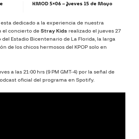
de
KMOD 5×06 – Jueves 15 de Mayo
sta dedicado a la experiencia de nuestra
el concierto de
Stray Kids
realizado el jueves 27
del Estadio Bicentenario de La Florida, la larga
ón de los chicos hermosos del KPOP solo en
ves a las 21:00 hrs (9 PM GMT-4) por la señal de
dcast oficial del programa en Spotify.