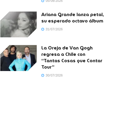
05/08/2026
Ariana Grande lanza petal,
su esperado octavo álbum
31/07/2026
La Oreja de Van Gogh
regresa a Chile con
“Tantas Cosas que Contar
Tour”
30/07/2026