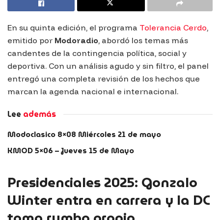
En su quinta edición, el programa
Tolerancia Cerdo
,
emitido por
Modoradio
, abordó los temas más
candentes de la contingencia política, social y
deportiva. Con un análisis agudo y sin filtro, el panel
entregó una completa revisión de los hechos que
marcan la agenda nacional e internacional.
Lee
además
Modoclasico 8×08 Miércoles 21 de mayo
KMOD 5×06 – Jueves 15 de Mayo
Presidenciales 2025: Gonzalo
Winter entra en carrera y la DC
toma rumbo propio