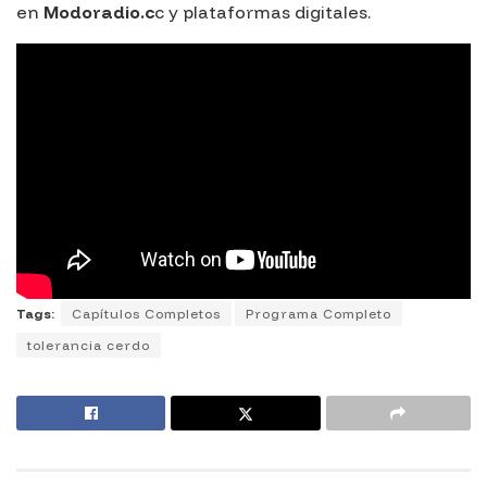
en
Modoradio.c
c y plataformas digitales.
Tags:
Capítulos Completos
Programa Completo
tolerancia cerdo