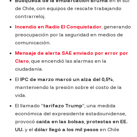
Búsqueda de la embarcación Bruma
en el sur
de Chile, con equipos de rescate trabajando
contrarreloj.
Incendio en Radio El Conquistador
,
generando
preocupación por la seguridad en medios de
comunicación.
Mensaje de alerta SAE enviado por error
por
Claro
, que encendió las alarmas en la
ciudadanía.
El
IPC de marzo marcó un alza del 0,5%
,
manteniendo la presión sobre el costo de la
vida.
El llamado “
tarifazo Trump
“, una medida
económica del expresidente estadounidense,
provocó
caída en las bolsas
,
protestas en EE.
UU.
y el
dólar llegó a los mil pesos
en Chile