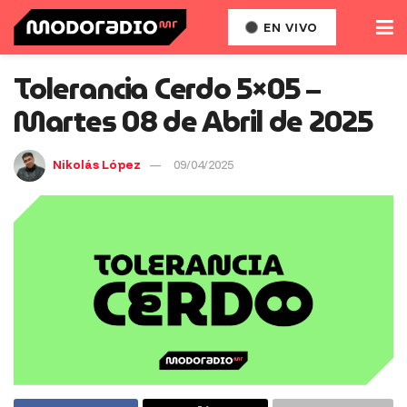
EN VIVO
Tolerancia Cerdo 5×05 –
Martes 08 de Abril de 2025
Nikolás López
09/04/2025