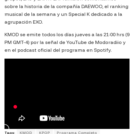
sobre la historia de la compañía DAEWOO, el ranking
musical de la semana y un Special K dedicado a la
agrupación EXO.
KMOD se emite todos los días jueves a las 21:00 hrs (9
PM GMT-4) por la señal de YouTube de Modoradiio y
en el podcast oficial del programa en Spotify.
Tags:
KMOD
KPOP
Programa Completo