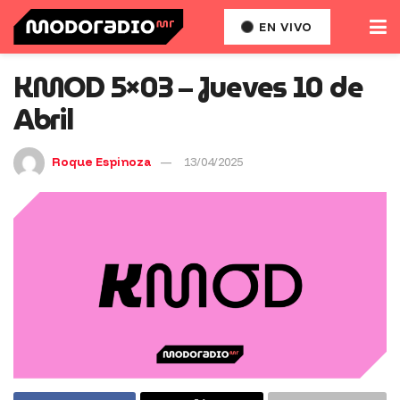
EN VIVO
KMOD 5×03 – Jueves 10 de
Abril
Roque Espinoza
13/04/2025