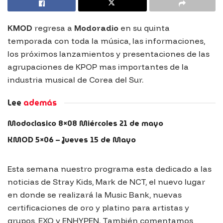
KMOD
regresa a
Modoradio
en su quinta
temporada con toda la música, las informaciones,
los próximos lanzamientos y presentaciones de las
agrupaciones de KPOP mas importantes de la
industria musical de Corea del Sur.
Lee
además
Modoclasico 8×08 Miércoles 21 de mayo
KMOD 5×06 – Jueves 15 de Mayo
Esta semana nuestro programa esta dedicado a las
noticias de Stray Kids, Mark de NCT, el nuevo lugar
en donde se realizará la Music Bank, nuevas
certificaciones de oro y platino para artistas y
grupos, EXO y ENHYPEN. También comentamos