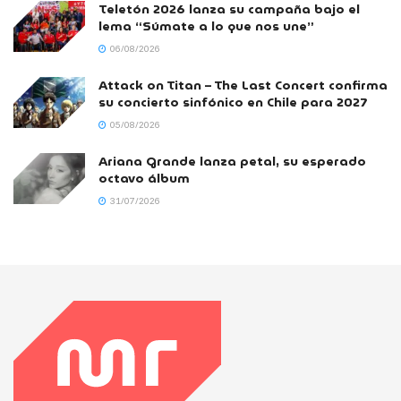
Teletón 2026 lanza su campaña bajo el
lema “Súmate a lo que nos une”
06/08/2026
Attack on Titan – The Last Concert confirma
su concierto sinfónico en Chile para 2027
05/08/2026
Ariana Grande lanza petal, su esperado
octavo álbum
31/07/2026