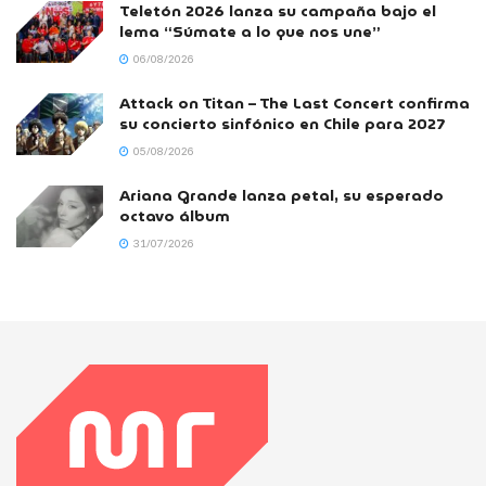
Teletón 2026 lanza su campaña bajo el
lema “Súmate a lo que nos une”
06/08/2026
Attack on Titan – The Last Concert confirma
su concierto sinfónico en Chile para 2027
05/08/2026
Ariana Grande lanza petal, su esperado
octavo álbum
31/07/2026