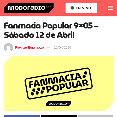
EN VIVO
Fanmacia Popular 9×05 –
Sábado 12 de Abril
Roque Espinoza
13/04/2025