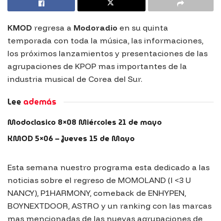
KMOD
regresa a
Modoradio
en su quinta
temporada con toda la música, las informaciones,
los próximos lanzamientos y presentaciones de las
agrupaciones de KPOP mas importantes de la
industria musical de Corea del Sur.
Lee
además
Modoclasico 8×08 Miércoles 21 de mayo
KMOD 5×06 – Jueves 15 de Mayo
Esta semana nuestro programa esta dedicado a las
noticias sobre el regreso de MOMOLAND (I <3 U
NANCY), P1HARMONY, comeback de ENHYPEN,
BOYNEXTDOOR, ASTRO y un ranking con las marcas
mas mencionadas de las nuevas agrupaciones de