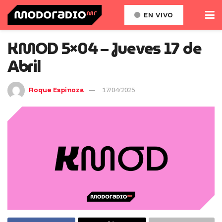
EN VIVO
KMOD 5×04 – Jueves 17 de
Abril
Roque Espinoza
17/04/2025