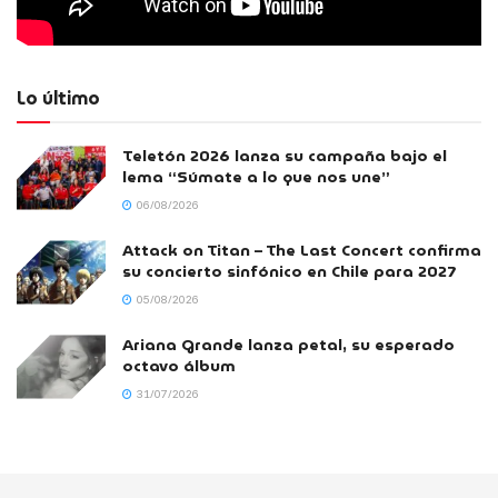
Lo último
Teletón 2026 lanza su campaña bajo el
lema “Súmate a lo que nos une”
06/08/2026
Attack on Titan – The Last Concert confirma
su concierto sinfónico en Chile para 2027
05/08/2026
Ariana Grande lanza petal, su esperado
octavo álbum
31/07/2026