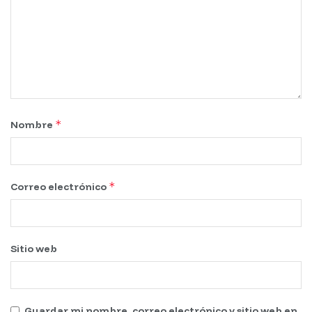
*
Nombre
*
Correo electrónico
Sitio web
Guardar mi nombre, correo electrónico y sitio web en