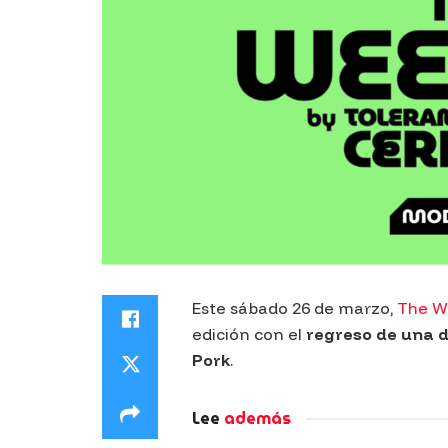
Este sábado 26 de marzo,
The W
edición con el
regreso de una d
Pork
.
Lee
además