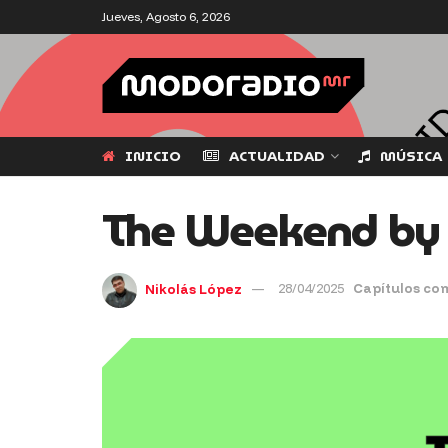
Jueves, Agosto 6, 2026
INICIO
ACTUALIDAD
MÚSICA
The Weekend by TC
Nikolás López
28/04/2025
Capítulos co