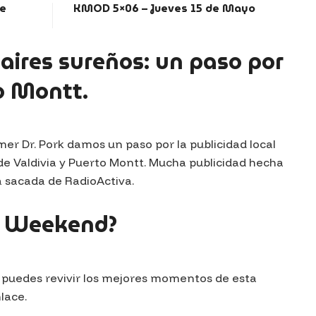
de
KMOD 5×06 – Jueves 15 de Mayo
 aires sureños: un paso por
o Montt.
mer Dr. Pork damos un paso por la publicidad local
 de Valdivia y Puerto Montt. Mucha publicidad hecha
 sacada de RadioActiva.
e Weekend?
o, puedes revivir los mejores momentos de esta
lace.