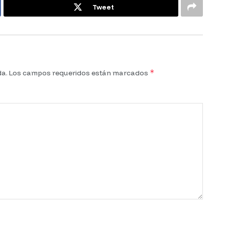
Tweet
*
da.
Los campos requeridos están marcados