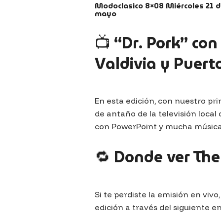
Modoclasico 8×08 Miércoles 21 
mayo
📺 “Dr. Pork” con
Valdivia y Puert
En esta edición, con nuestro pri
de antaño de la televisión local
con PowerPoint y mucha música
🔁 Donde ver Th
Si te perdiste la emisión en viv
edición a través del siguiente en