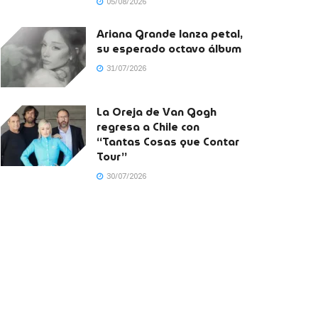
05/08/2026
Ariana Grande lanza petal,
su esperado octavo álbum
31/07/2026
La Oreja de Van Gogh
regresa a Chile con
“Tantas Cosas que Contar
Tour”
30/07/2026