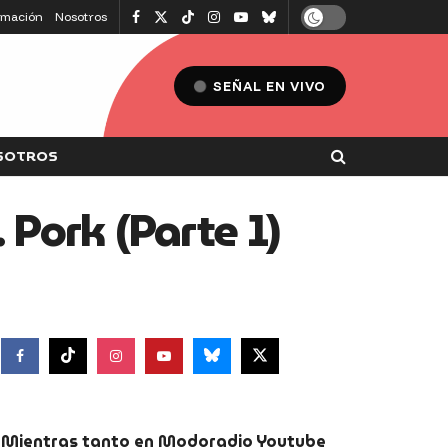
amación
Nosotros
SEÑAL EN VIVO
SOTROS
Pork (Parte 1)
Mientras tanto en Modoradio Youtube