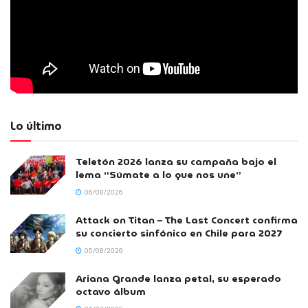
Lo último
Teletón 2026 lanza su campaña bajo el
lema “Súmate a lo que nos une”
06/08/2026
Attack on Titan – The Last Concert confirma
su concierto sinfónico en Chile para 2027
05/08/2026
Ariana Grande lanza petal, su esperado
octavo álbum