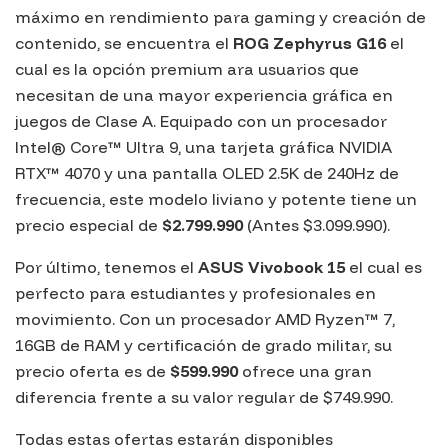
máximo en rendimiento para gaming y creación de
contenido, se encuentra el
ROG Zephyrus G16
el
cual es la opción premium ara usuarios que
necesitan de una mayor experiencia gráfica en
juegos de Clase A. Equipado con un procesador
Intel® Core™ Ultra 9, una tarjeta gráfica NVIDIA
RTX™ 4070 y una pantalla OLED 2.5K de 240Hz de
frecuencia, este modelo liviano y potente tiene un
precio especial de
$2.799.990
(Antes $3.099.990).
Por último, tenemos el
ASUS Vivobook 15
el cual es
perfecto para estudiantes y profesionales en
movimiento. Con un procesador AMD Ryzen™ 7,
16GB de RAM y certificación de grado militar, su
precio oferta es de
$599.990
ofrece una gran
diferencia frente a su valor regular de $749.990.
Todas estas ofertas estarán disponibles