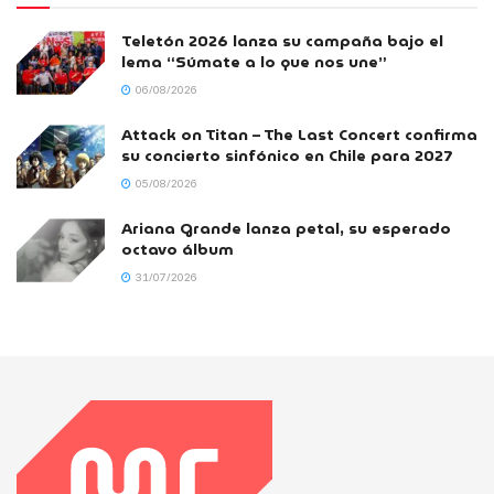
Teletón 2026 lanza su campaña bajo el
lema “Súmate a lo que nos une”
06/08/2026
Attack on Titan – The Last Concert confirma
su concierto sinfónico en Chile para 2027
05/08/2026
Ariana Grande lanza petal, su esperado
octavo álbum
31/07/2026