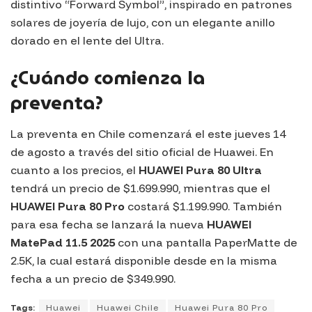
distintivo “Forward Symbol”, inspirado en patrones
solares de joyería de lujo, con un elegante anillo
dorado en el lente del Ultra.
¿Cuándo comienza la
preventa?
La preventa en Chile comenzará el este jueves 14
de agosto a través del sitio oficial de Huawei. En
cuanto a los precios, el
HUAWEI Pura 80 Ultra
tendrá un precio de $1.699.990, mientras que el
HUAWEI Pura 80 Pro
costará $1.199.990. También
para esa fecha se lanzará la nueva
HUAWEI
MatePad 11.5 2025
con una pantalla PaperMatte de
2.5K, la cual estará disponible desde en la misma
fecha a un precio de $349.990.
Tags:
Huawei
Huawei Chile
Huawei Pura 80 Pro