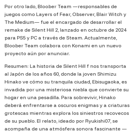
Por otro lado, Bloober Team —responsables de
juegos como Layers of Fear, Observer, Blair Witch y
The Medium— fue el encargado de desarrollar el
remake de
Silent Hill 2
, lanzado en octubre de 2024
para PS5 y PC a través de Steam. Actualmente,
Bloober Team colabora con Konami en un nuevo
proyecto aún por anunciar.
Resumen: La historia de
Silent Hill f
nos transporta
al Japón de los años 60, donde la joven Shimizu
Hinako ve cómo su tranquila ciudad, Ebisugaoka, es
invadida por una misteriosa niebla que convierte su
hogar en una pesadilla. Para sobrevivir, Hinako
deberá enfrentarse a oscuros enigmas y a criaturas
grotescas mientras explora los siniestros recovecos
de su pueblo. El relato, ideado por Ryukishi07, se
acompaña de una atmósfera sonora fascinante —