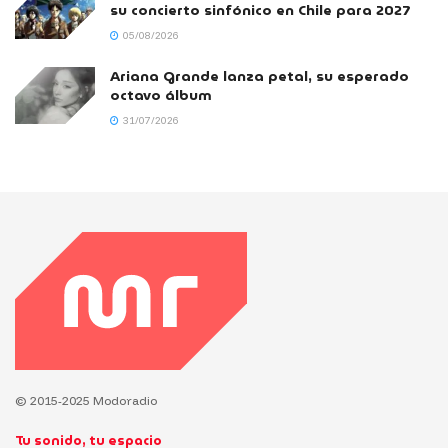
su concierto sinfónico en Chile para 2027
05/08/2026
Ariana Grande lanza petal, su esperado
octavo álbum
31/07/2026
© 2015-2025 Modoradio
Tu sonido, tu espacio