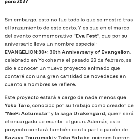
para 2027
Sin embargo, esto no fue todo lo que se mostró tras
el lanzamiento de este corto. Y es que en el marco
del evento conmemorativo “
Eva Fest
“, que por su
aniversario lleva un nombre especial:
EVANGELION:30+; 30th Anniversary of Evangelion
,
celebrado en Yokohama el pasado 23 de febrero, se
dio a conocer un nuevo proyecto animado que
contará con una gran cantidad de novedades en
cuanto a nombres se refiere.
Este proyecto estará a cargo de nada menos que
Yoko Taro
, conocido por su trabajo como creador de
“NieR: Aotumata”
y la saga
Drakengard,
quien será
el encargado de escribir el guion. Además, este
proyecto contará también con la participación de
Kazuya Tsurumaki
y
Toko Yatabe
, quienes fueron