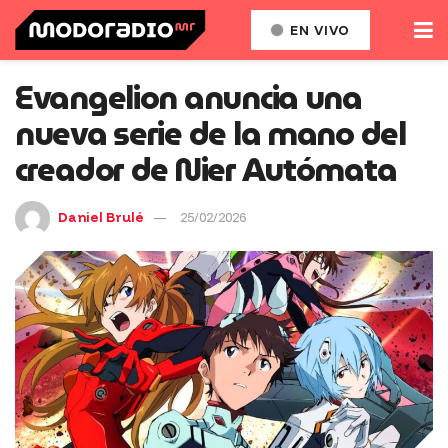
EN VIVO
Evangelion anuncia una
nueva serie de la mano del
creador de Nier Autómata
Daniel Brulé
25/02/2026