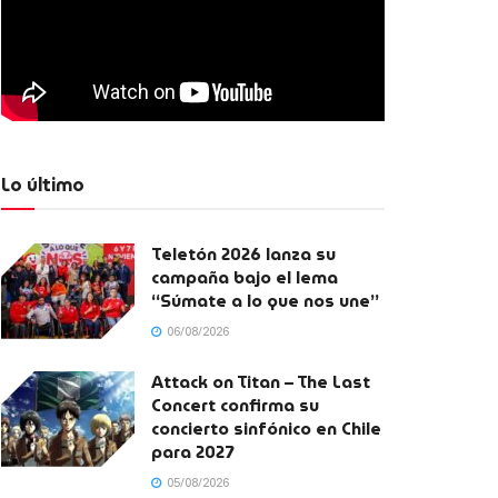
Lo último
Teletón 2026 lanza su
campaña bajo el lema
“Súmate a lo que nos une”
06/08/2026
Attack on Titan – The Last
Concert confirma su
concierto sinfónico en Chile
para 2027
05/08/2026