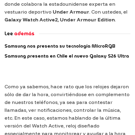
donde colabora la estadounidense experta en
vestuario deportivo
Under Armour
. Con ustedes, el
Galaxy Watch Active2, Under Armour Edition
.
Lee
además
Samsung nos presenta su tecnología MicroRGB
Samsung presenta en Chile el nuevo Galaxy S26 Ultra
Como ya sabemos, hace rato que los relojes dejaron
sólo de dar la hora, convirtiéndose en complemento
de nuestros teléfonos, ya sea para contestar
llamadas, ver notificaciones, controlar la música,
etc. En este caso, estamos hablando de la última
versión del
Watch Active
, reloj diseñado
especialmente para monitorear y ayudar a la hora