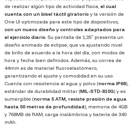
de realizar algún tipo de actividad física,
el cual
cuenta con un bisel táctil giratorio
y la versión de
One UI
optimizada para este tipo de dispositivos,
con un nuevo diseño y controles adaptados para
el ejercicio diario
. Su pantalla de 1,35″ presenta un
diseño animado de eclipse, que va ajustando nivel
de brillo de acuerdo a la hora del día, con modos de
hora y fecha bien definidos. Además, su correa de
44mm es de material
fluoroelastómero
,
garantizando el ajuste y comodidad en su uso.
Cuenta con resistencia al agua y polvo (
norma IP68
),
estándar de durabilidad militar (
MIL-STD-810G
) y es
sumergible (
norma 5 ATM, resiste presión de agua
hasta 50 metros de profundidad
), memoria de 4GB
y 768MB de RAM, carga inalámbrica y batería de 340
mAh.