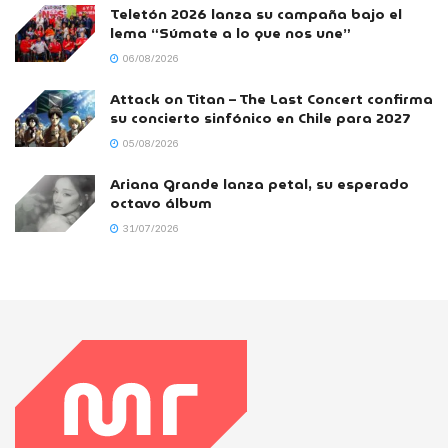
Teletón 2026 lanza su campaña bajo el
lema “Súmate a lo que nos une”
06/08/2026
Attack on Titan – The Last Concert confirma
su concierto sinfónico en Chile para 2027
05/08/2026
Ariana Grande lanza petal, su esperado
octavo álbum
31/07/2026