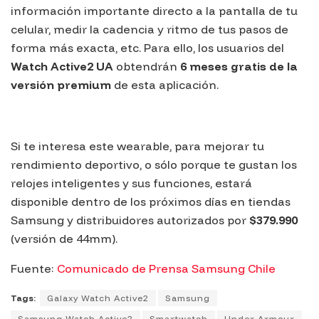
información importante directo a la pantalla de tu
celular, medir la cadencia y ritmo de tus pasos de
forma más exacta, etc. Para ello, los usuarios del
Watch Active2 UA
obtendrán
6 meses gratis de la
versión premium
de esta aplicación.
Si te interesa este
wearable
, para mejorar tu
rendimiento deportivo, o sólo porque te gustan los
relojes inteligentes y sus funciones, estará
disponible dentro de los próximos días en tiendas
Samsung
y distribuidores autorizados por
$379.990
(versión de 44mm).
Fuente:
Comunicado de Prensa Samsung Chile
Tags:
Galaxy Watch Active2
Samsung
Samsung Watch Active2
Smartwatch
Under Armour