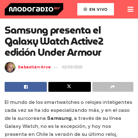
EN VIVO
Samsung presenta el
Galaxy Watch Active2
edición Under Armour
Sebastián Arce
02/03/2025
El mundo de los
smartwatches
o relojes inteligentes
cada vez se ha ido especializando más, y en el caso
de la surcoreana
Samsung
, a través de su línea
Galaxy Watch
, no es la excepción, y hoy nos
presenta en Chile la versión de su último reloj,