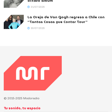
octavo álbum
31/07/2026
La Oreja de Van Gogh regresa a Chile con
“Tantas Cosas que Contar Tour”
30/07/2026
© 2015-2025 Modoradio
Tu sonido, tu espacio