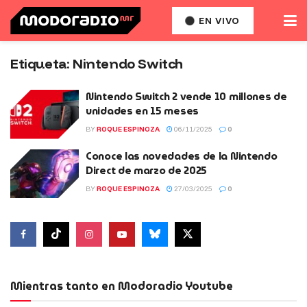
EN VIVO
Etiqueta:
Nintendo Switch
Nintendo Switch 2 vende 10 millones de
unidades en 15 meses
BY
ROQUE ESPINOZA
06/11/2025
0
Conoce las novedades de la Nintendo
Direct de marzo de 2025
BY
ROQUE ESPINOZA
27/03/2025
0
Mientras tanto en Modoradio Youtube