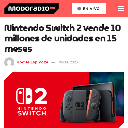
EN VIVO
Nintendo Switch 2 vende 10
millones de unidades en 15
meses
Roque Espinoza
06/11/2025