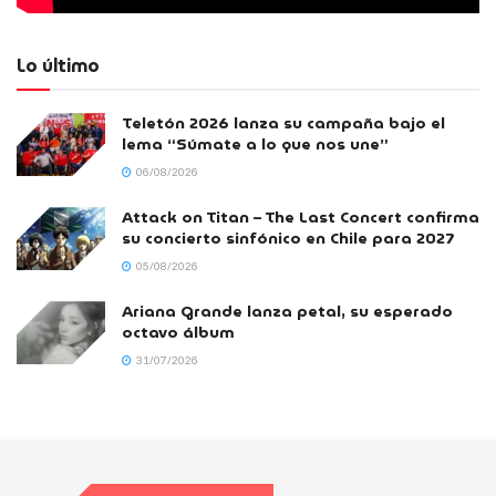
Lo último
Teletón 2026 lanza su campaña bajo el
lema “Súmate a lo que nos une”
06/08/2026
Attack on Titan – The Last Concert confirma
su concierto sinfónico en Chile para 2027
05/08/2026
Ariana Grande lanza petal, su esperado
octavo álbum
31/07/2026