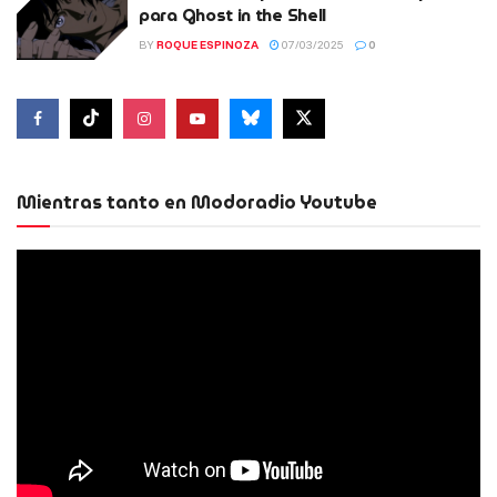
para Ghost in the Shell
BY
ROQUE ESPINOZA
07/03/2025
0
Mientras tanto en Modoradio Youtube