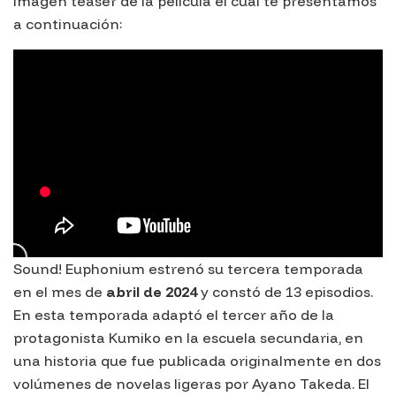
imagen teaser de la película el cual te presentamos
a continuación:
Sound! Euphonium
estrenó su tercera temporada
en el mes de
abril de 2024
y constó de 13 episodios.
En esta temporada adaptó el tercer año de la
protagonista Kumiko en la escuela secundaria, en
una historia que fue publicada originalmente en dos
volúmenes de novelas ligeras por Ayano Takeda. El