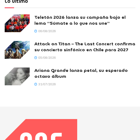
Lo último
Teletón 2026 lanza su campaña bajo el
lema “Súmate a lo que nos une”
06/08/2026
Attack on Titan – The Last Concert confirma
su concierto sinfónico en Chile para 2027
05/08/2026
Ariana Grande lanza petal, su esperado
octavo álbum
31/07/2026