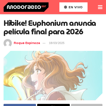
EN VIVO
Hibike! Euphonium anuncia
película final para 2026
Roque Espinoza
18/03/2025