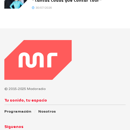
“Tantas Cosas que Contar Tour”
30/07/2026
© 2015-2025 Modoradio
Tu sonido, tu espacio
Programación
Nosotros
Síguenos