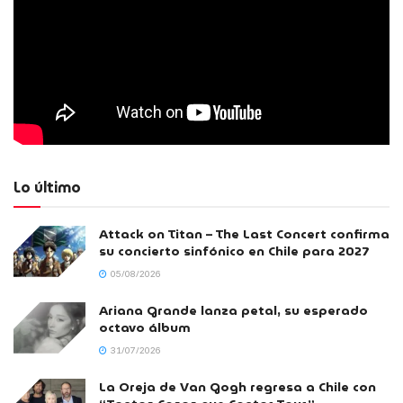
Lo último
Attack on Titan – The Last Concert confirma
su concierto sinfónico en Chile para 2027
05/08/2026
Ariana Grande lanza petal, su esperado
octavo álbum
31/07/2026
La Oreja de Van Gogh regresa a Chile con