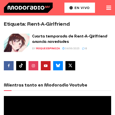
EN VIVO
Etiqueta:
Rent-A-Girlfriend
Cuarta temporada de Rent-A-Girlfriend
anuncia novedades
BY
ROQUE ESPINOZA
04/06/2025
0
Mientras tanto en Modoradio Youtube