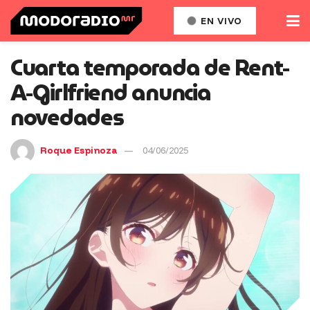
EN VIVO
Cuarta temporada de Rent-
A-Girlfriend anuncia
novedades
Roque Espinoza
04/06/2025