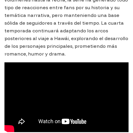
tipo de reacciones entre fans por su historia y su
temática narrativa, pero manteniendo una base
sólida de seguidores a través del tiempo. La cuarta
temporada continuará adaptando los arcos
posteriores al viaje a Hawái, explorando el desarrollo
de los personajes principales, prometiendo más
romance, humor y drama.