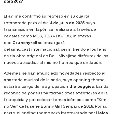
para 2027
El anime confirmó su regreso en su cuarta
temporada para el día
4 de julio de 2025
cuya
transmisión en Japón se realizará a través de
canales como MBS, TBS y BS-TBS, mientras
que
Crunchyroll
se encargará
del
simulcast
internacional, permitiendo a los fans
de tla obra original de Reiji Miyajima disfrutar de los
nuevos episodios al mismo tiempo que en Japón.
Ademas, se han anunciado novedades respecto al
apartado musical de la serie, cuyo
opening theme
estará a cargo de la agrupación
the peggies
, banda
reconocida por sus participaciones anteriores en la
franquicia y por colocar temas icónicos como
“Kimi
no Sei”
de la serie
Bunny Girl Senpai
de 2018. Por su
parte, el
ending theme
será interpretado por
Halca
,