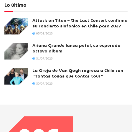
Lo último
Attack on Titan – The Last Concert confirma
su concierto sinfónico en Chile para 2027
05/08/2026
Ariana Grande lanza petal, su esperado
octavo álbum
31/07/2026
La Oreja de Van Gogh regresa a Chile con
“Tantas Cosas que Contar Tour”
30/07/2026