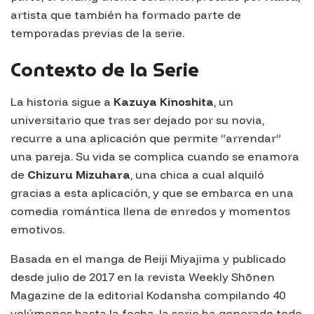
artista que también ha formado parte de
temporadas previas de la serie.
Contexto de la Serie
La historia sigue a
Kazuya Kinoshita
, un
universitario que tras ser dejado por su novia,
recurre a una aplicación que permite “arrendar”
una pareja. Su vida se complica cuando se enamora
de
Chizuru Mizuhara
, una chica a cual alquiló
gracias a esta aplicación, y que se embarca en una
comedia romántica llena de enredos y momentos
emotivos.
Basada en el manga de Reiji Miyajima y publicado
desde julio de 2017 en la revista
Weekly Shōnen
Magazine
de la editorial Kodansha compilando 40
volúmenes hasta la fecha, la serie ha generado todo