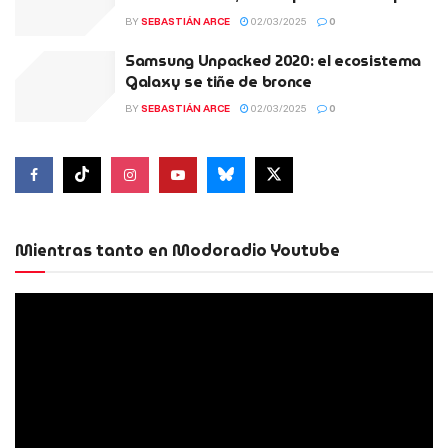
BY
SEBASTIÁN ARCE
02/03/2025
0
Samsung Unpacked 2020: el ecosistema
Galaxy se tiñe de bronce
BY
SEBASTIÁN ARCE
02/03/2025
0
Mientras tanto en Modoradio Youtube