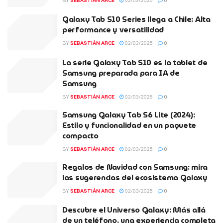
BY
SEBASTIÁN ARCE
02/03/2025
0
Galaxy Tab S10 Series llega a Chile: Alta
performance y versatilidad
BY
SEBASTIÁN ARCE
02/03/2025
0
La serie Galaxy Tab S10 es la tablet de
Samsung preparada para IA de
Samsung
BY
SEBASTIÁN ARCE
02/03/2025
0
Samsung Galaxy Tab S6 Lite (2024):
Estilo y funcionalidad en un paquete
compacto
BY
SEBASTIÁN ARCE
02/03/2025
0
Regalos de Navidad con Samsung: mira
las sugerencias del ecosistema Galaxy
BY
SEBASTIÁN ARCE
02/03/2025
0
Descubre el Universo Galaxy: Más allá
de un teléfono, una experiencia completa