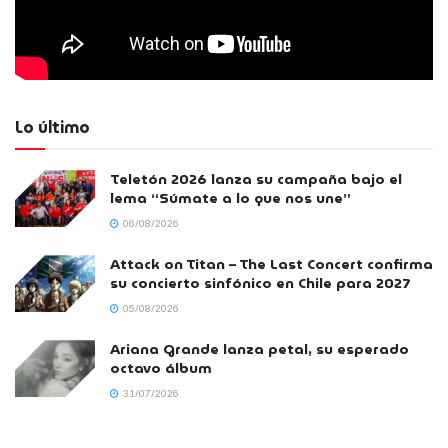
Lo último
Teletón 2026 lanza su campaña bajo el
lema “Súmate a lo que nos une”
06/08/2026
Attack on Titan – The Last Concert confirma
su concierto sinfónico en Chile para 2027
05/08/2026
Ariana Grande lanza petal, su esperado
octavo álbum
31/07/2026