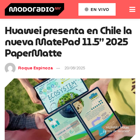
EN VIVO
Huawei presenta en Chile la
nueva MatePad 11.5” 2025
PaperMatte
Roque Espinoza
20/08/2025