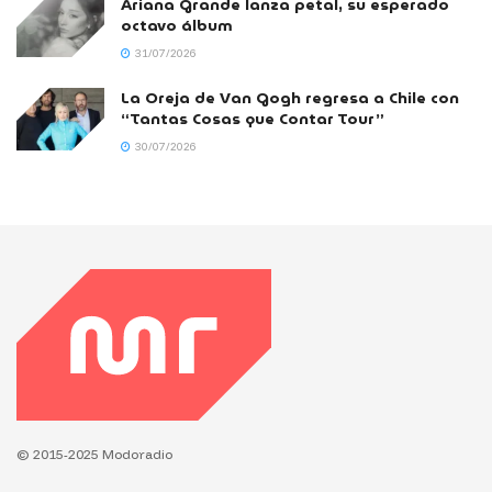
Ariana Grande lanza petal, su esperado
octavo álbum
31/07/2026
La Oreja de Van Gogh regresa a Chile con
“Tantas Cosas que Contar Tour”
30/07/2026
© 2015-2025 Modoradio