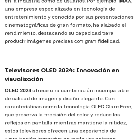
en la industria como de usuarios. Por ejemplo,
IMAX
,
una empresa especializada en tecnología de
entretenimiento y conocida por sus presentaciones
cinematográficas de gran formato, ha alabado el
rendimiento, destacando su capacidad para
producir imágenes precisas con gran fidelidad.
Televisores OLED 2024: Innovación en
visualización
OLED 2024
ofrece una combinación incomparable
de calidad de imagen y diseño elegante. Con
características como la tecnología
OLED Glare Free
,
que preserva la precisión del color y reduce los
reflejos en pantalla mientras mantiene la nitidez,
estos televisores ofrecen una experiencia de
visualización inmersiva en cualquier entorno.