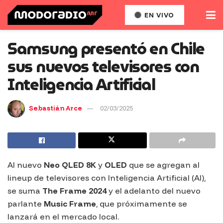
EN VIVO
Samsung presentó en Chile
sus nuevos televisores con
Inteligencia Artificial
Sebastián Arce
02/03/2025
Al nuevo
Neo QLED 8K
y
OLED
que se agregan al
lineup de televisores con Inteligencia Artificial (AI),
se suma
The Frame 2024
y el adelanto del nuevo
parlante
Music Frame
, que próximamente se
lanzará en el mercado local.