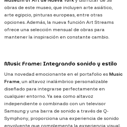
Museum of Art de Nueva York
y disfrutar de 38
obras de este museo, que incluyen arte asiático,
arte egipcio, pinturas europeas, entre otras
opciones. Además, la nueva función
Art Streams
ofrece una selección mensual de obras para
mantener la inspiración en constante cambio.
Music Frame: Integrando sonido y estilo
Una novedad emocionante en el portafolio es
Music
Frame
, un altavoz inalámbrico personalizable
diseñado para integrarse perfectamente en
cualquier entorno. Ya sea como altavoz
independiente o combinado con un televisor
Samsung
y una barra de sonido a través de
Q-
Symphony
, proporciona una experiencia de sonido
envolvente que complementa la experiencia visual.