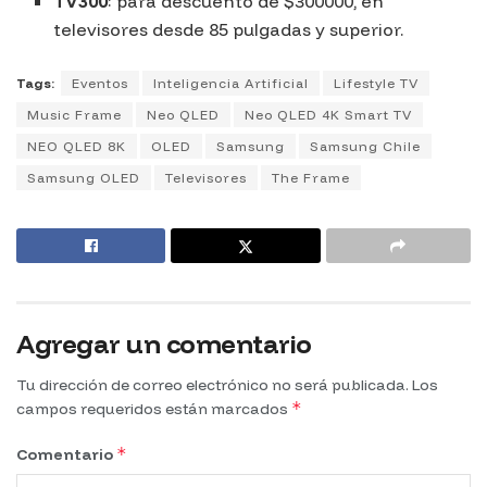
TV300
: para descuento de $300000, en
televisores desde 85 pulgadas y superior.
Tags:
Eventos
Inteligencia Artificial
Lifestyle TV
Music Frame
Neo QLED
Neo QLED 4K Smart TV
NEO QLED 8K
OLED
Samsung
Samsung Chile
Samsung OLED
Televisores
The Frame
Agregar un comentario
Tu dirección de correo electrónico no será publicada.
Los
*
campos requeridos están marcados
*
Comentario