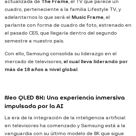
actualizada de
The Frame
, el TV que parece un
cuadro, perteneciente a la familia
Lifestyle TV
, y
adelantarnos lo que será el
Music Frame
, el
parlante con forma de cuadro de foto, estrenado en
el pasado CES, que llegaría dentro del segundo
semestre a nuestro país.
Con ello,
Samsung
consolida su liderazgo en el
mercado de televisores,
el cual lleva liderando por
más de 18 años a nivel global
.
Neo QLED 8K: Una experiencia inmersiva
impulsada por la AI
La era de la integración de la inteligencia artificial
en televisores ha comenzado y
Samsung
está a la
vanguardia con su último modelo de 8K que sigue