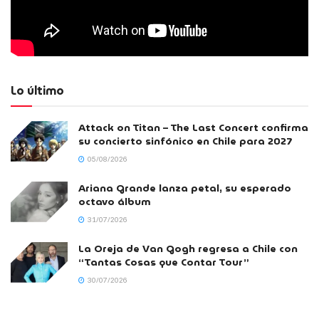
Lo último
Attack on Titan – The Last Concert confirma
su concierto sinfónico en Chile para 2027
05/08/2026
Ariana Grande lanza petal, su esperado
octavo álbum
31/07/2026
La Oreja de Van Gogh regresa a Chile con
“Tantas Cosas que Contar Tour”
30/07/2026