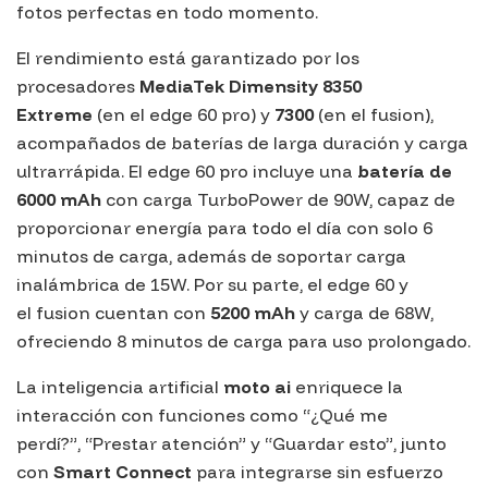
fotos perfectas en todo momento.
El rendimiento está garantizado por los
procesadores
MediaTek Dimensity 8350
Extreme
(en el edge 60 pro) y
7300
(en el fusion),
acompañados de baterías de larga duración y carga
ultrarrápida. El edge 60 pro incluye una
batería de
6000 mAh
con carga TurboPower de 90W, capaz de
proporcionar energía para todo el día con solo 6
minutos de carga, además de soportar carga
inalámbrica de 15W. Por su parte, el edge 60 y
el fusion cuentan con
5200 mAh
y carga de 68W,
ofreciendo 8 minutos de carga para uso prolongado.
La inteligencia artificial
moto ai
enriquece la
interacción con funciones como
“¿Qué me
perdí?”
,
“Prestar atención”
y
“Guardar esto”
, junto
con
Smart Connect
para integrarse sin esfuerzo