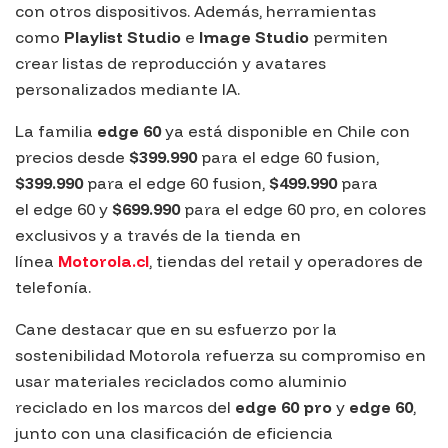
con otros dispositivos. Además, herramientas
como
Playlist Studio
e
Image Studio
permiten
crear listas de reproducción y avatares
personalizados mediante IA.
La familia
edge 60
ya está disponible en Chile con
precios desde
$399.990
para el edge 60 fusion,
$399.990
para el
edge
60
fusion
,
$499.990
para
el edge 60 y
$699.990
para el edge 60 pro, en colores
exclusivos y a través de la tienda en
línea
Motorola.cl
, tiendas del retail y operadores de
telefonía.
Cane destacar que en su esfuerzo por la
sostenibilidad Motorola refuerza su compromiso en
usar materiales reciclados como aluminio
reciclado en los marcos del
edge 60 pro
y
edge 60
,
junto con una clasificación de eficiencia