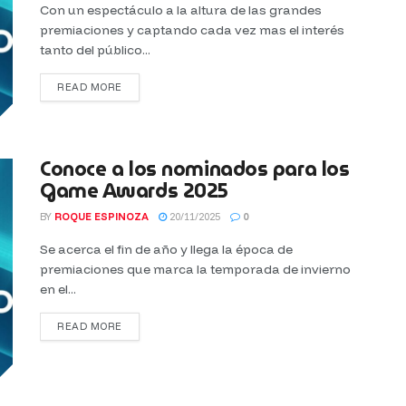
Con un espectáculo a la altura de las grandes
premiaciones y captando cada vez mas el interés
tanto del público...
READ MORE
Conoce a los nominados para los
Game Awards 2025
BY
ROQUE ESPINOZA
20/11/2025
0
Se acerca el fin de año y llega la época de
premiaciones que marca la temporada de invierno
en el...
READ MORE