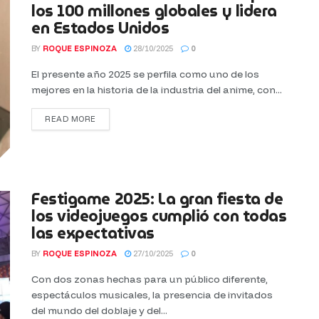
los 100 millones globales y lidera
en Estados Unidos
BY
ROQUE ESPINOZA
28/10/2025
0
El presente año 2025 se perfila como uno de los
mejores en la historia de la industria del anime, con...
READ MORE
Festigame 2025: La gran fiesta de
los videojuegos cumplió con todas
las expectativas
BY
ROQUE ESPINOZA
27/10/2025
0
Con dos zonas hechas para un público diferente,
espectáculos musicales, la presencia de invitados
del mundo del doblaje y del...