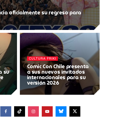
cia oficialmente su regreso para
CULTURA FRIKI
Comic Con Chile presenta
a su
a sus nuevos invitados
de
internacionales para su
versión 2026