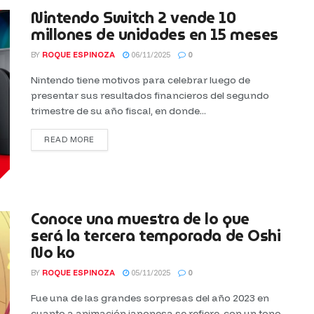
Nintendo Switch 2 vende 10
millones de unidades en 15 meses
BY
ROQUE ESPINOZA
06/11/2025
0
Nintendo tiene motivos para celebrar luego de
presentar sus resultados financieros del segundo
trimestre de su año fiscal, en donde...
READ MORE
Conoce una muestra de lo que
será la tercera temporada de Oshi
No ko
BY
ROQUE ESPINOZA
05/11/2025
0
Fue una de las grandes sorpresas del año 2023 en
cuanto a animación japonesa se refiere, con un tono