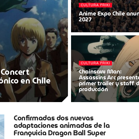
CULTURA FRIKI
Anime Expo Chile anun
2027
CULTURA FRIKI
 Concert
Chainsaw Man:
Assassins Arc present
ónico en Chile
primer trailer y staff 
producción
Confirmadas dos nuevas
adaptaciones animadas de la
Franquicia Dragon Ball Super