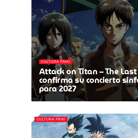
CULTURA FRIKI
Attack on Titan – The Last
confirma su concierto sinf
para 2027
CULTURA FRIKI