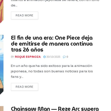
de...
READ MORE
El fin de una era: One Piece deja
de emitirse de manera continua
tras 26 años
BY
ROQUE ESPINOZA
30/10/2025
0
En un año que ha sido exitoso para la animación
japonesa, no todas son buenas noticias para los
fans y...
READ MORE
Chainsaw Man — Reze Arc supera