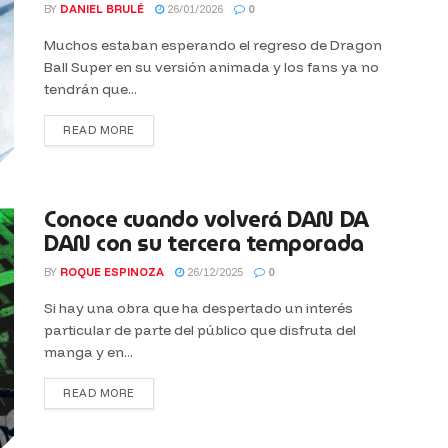
BY
DANIEL BRULÉ
26/01/2026
0
Muchos estaban esperando el regreso de Dragon
Ball Super en su versión animada y los fans ya no
tendrán que...
READ MORE
Conoce cuando volverá DAN DA
DAN con su tercera temporada
BY
ROQUE ESPINOZA
26/12/2025
0
Si hay una obra que ha despertado un interés
particular de parte del público que disfruta del
manga y en...
READ MORE