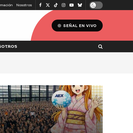
amación
Nosotros
SEÑAL EN VIVO
SOTROS